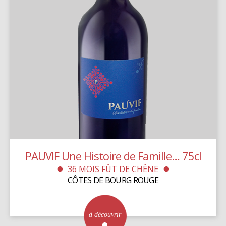
Quel vin Château Vieux Plantier êtes vous ?
Oenotourisme
Contact
PAUVIF Une Histoire de Famille… 75cl
36 MOIS FÛT DE CHÊNE
CÔTES DE BOURG ROUGE
à découvrir