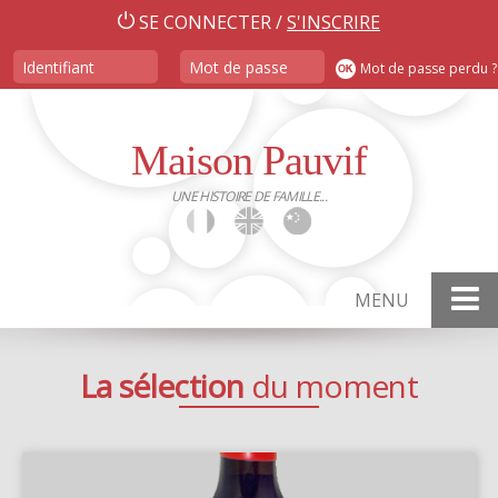
SE CONNECTER /
S'INSCRIRE
Mot de passe perdu ?
Maison Pauvif
UNE HISTOIRE DE FAMILLE...
MENU
Accueil
La sélection
du moment
Présentation en vidéo du domaine
Actualités
Nos vins