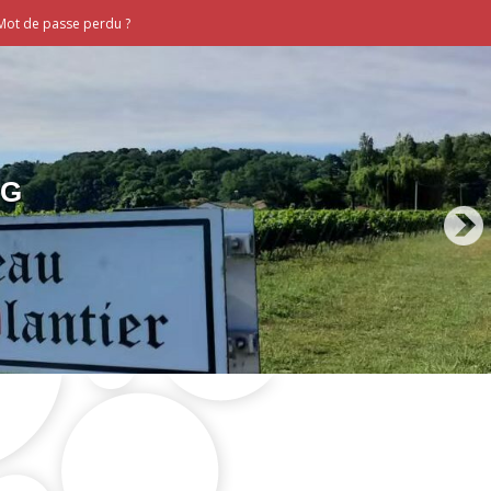
Mot de passe perdu ?
RG
NS