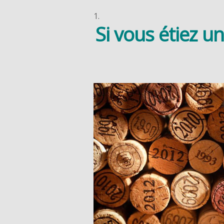
1.
Si vous étiez u