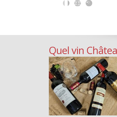
Maison Pauvif
UNE HISTOIRE DE FAMILLE...
Quel vin Châtea