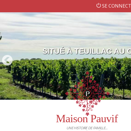
SE CONNECT
SITUÉ À TEUILLAC AU
PIERRE &