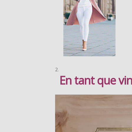
2.
En tant que v