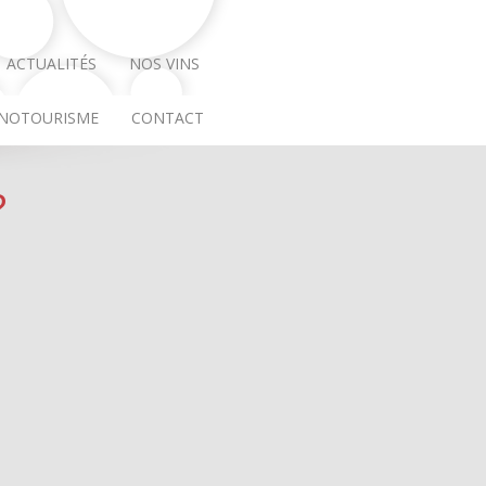
ACTUALITÉS
NOS VINS
NOTOURISME
CONTACT
?