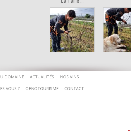
La Taille …
DU DOMAINE
ACTUALITÉS
NOS VINS
ES VOUS ?
OENOTOURISME
CONTACT