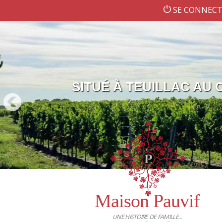
SE CONNECT
SITUÉ À TEUILLAC AU
Maison Pauvif
UNE HISTOIRE DE FAMILLE...