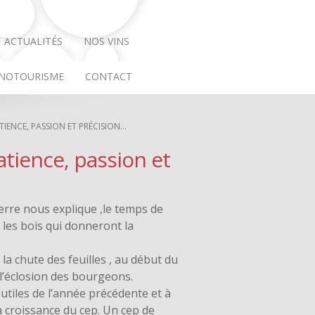
ACTUALITÉS
NOS VINS
NOTOURISME
CONTACT
ATIENCE, PASSION ET PRÉCISION…
patience, passion et
ierre nous explique ,le temps de
 les bois qui donneront la
la chute des feuilles , au début du
l’éclosion des bourgeons.
utiles de l’année précédente et à
a croissance du cep. Un cep de