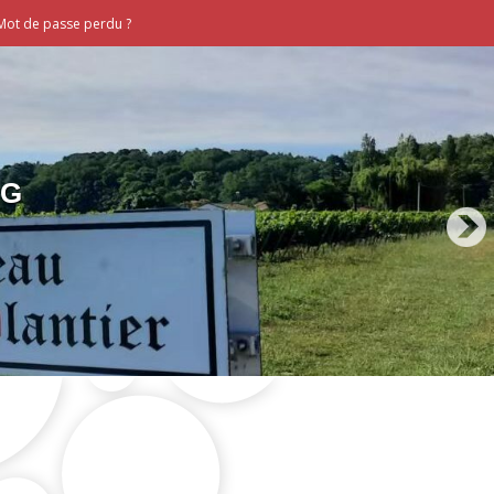
Mot de passe perdu ?
RG