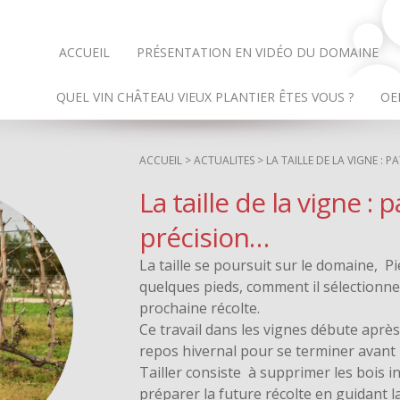
ACCUEIL
PRÉSENTATION EN VIDÉO DU DOMAINE
QUEL VIN CHÂTEAU VIEUX PLANTIER ÊTES VOUS ?
OE
ACCUEIL
>
ACTUALITES
> LA TAILLE DE LA VIGNE : P
La taille de la vigne : 
précision…
La taille se poursuit sur le domaine, P
quelques pieds, comment il sélectionne
prochaine récolte.
Ce travail dans les vignes débute après 
repos hivernal pour se terminer avant 
Tailler
consiste à supprimer les bois in
préparer la future récolte en guidant l