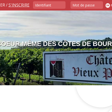
ER /
S'INSCRIRE
 COEUR MÊME DES CÔTES DE BOU