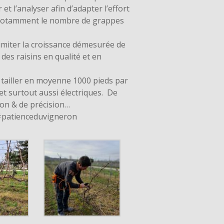
r et l’analyser afin d’adapter l’effort
 notamment le nombre de grappes
limiter la croissance démesurée de
des raisins en qualité et en
tailler en moyenne 1000 pieds par
et surtout aussi électriques. De
ion & de précision…
patienceduvigneron